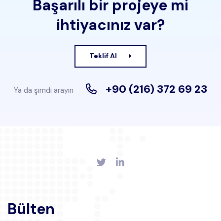
Başarılı bir projeye mi
ihtiyacınız var?
Teklif Al
+90 (216) 372 69 23
Ya da şimdi arayın
Bülten