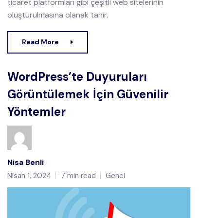
ticaret platformları gibi çeşitli web sitelerinin
oluşturulmasına olanak tanır.
Read More
WordPress’te Duyuruları
Görüntülemek İçin Güvenilir
Yöntemler
Nisa Benli
Nisan 1, 2024
7 min read
Genel