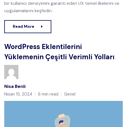
bir kullanıcı deneyimini garanti eden UX temel ilkelerini ve
uygulamalarını keşfedin.
Read More
WordPress Eklentilerini
Yüklemenin Çeşitli Verimli Yolları
Nisa Benli
Nisan 15, 2024
6 min read
Genel