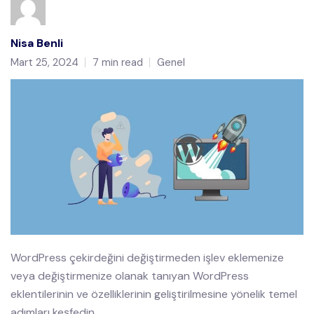
Nisa Benli
Mart 25, 2024
7 min read
Genel
WordPress çekirdeğini değiştirmeden işlev eklemenize
veya değiştirmenize olanak tanıyan WordPress
eklentilerinin ve özelliklerinin geliştirilmesine yönelik temel
adımları keşfedin.