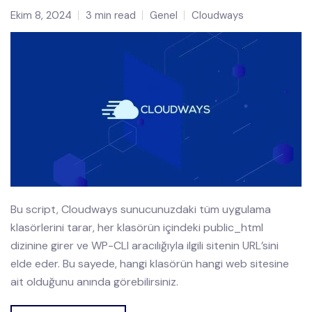
Ekim 8, 2024
3 min read
Genel
Cloudways
Bu script, Cloudways sunucunuzdaki tüm uygulama
klasörlerini tarar, her klasörün içindeki public_html
dizinine girer ve WP-CLI aracılığıyla ilgili sitenin URL’sini
elde eder. Bu sayede, hangi klasörün hangi web sitesine
ait olduğunu anında görebilirsiniz.