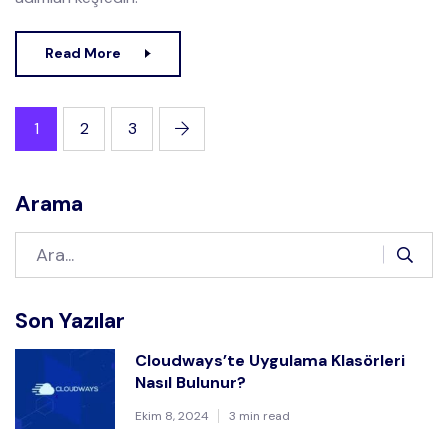
Read More
1
2
3
Arama
Son Yazılar
Cloudways’te Uygulama Klasörleri
Nasıl Bulunur?
Ekim 8, 2024
3 min read