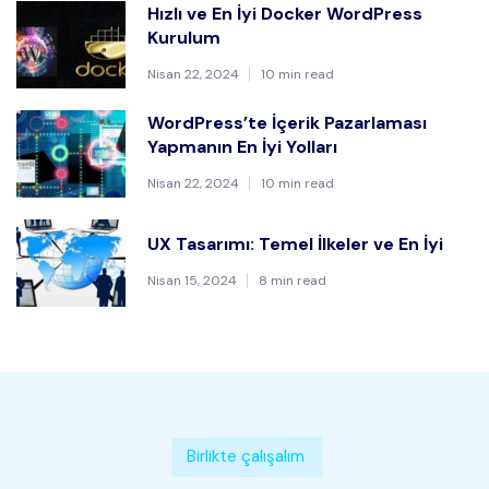
Hızlı ve En İyi Docker WordPress
Kurulum
Nisan 22, 2024
10 min read
WordPress’te İçerik Pazarlaması
Yapmanın En İyi Yolları
Nisan 22, 2024
10 min read
UX Tasarımı: Temel İlkeler ve En İyi
Nisan 15, 2024
8 min read
Birlikte çalışalım