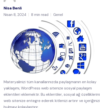
Nisa Benli
Nisan 8, 2024
8 min read
Genel
Materyalinizi tüm kanallarınızda paylaşmanın en kolay
yaklaşımı, WordPress web sitenize sosyal paylaşım
eklentileri eklemektir. Bu eklentiler, sosyal ağ özelliklerini
web sitenize entegre ederek kitlenizi artırır ve içeriğinizi
bulmayı kolaylaştırır.