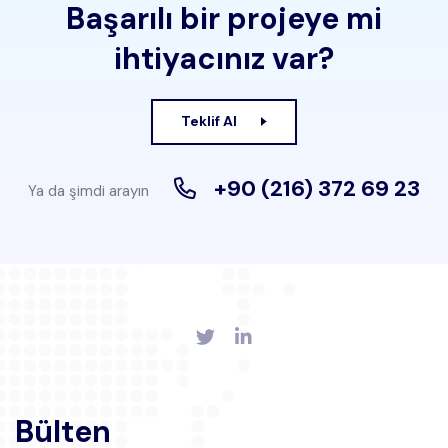
Başarılı bir projeye mi
ihtiyacınız var?
Teklif Al
+90 (216) 372 69 23
Ya da şimdi arayın
Bülten