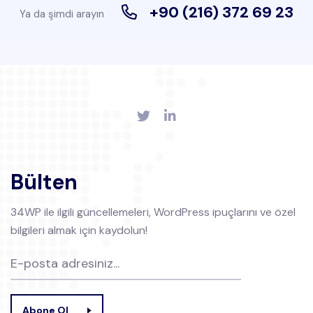
+90 (216) 372 69 23
Ya da şimdi arayın
Bülten
34WP ile ilgili güncellemeleri, WordPress ipuçlarını ve özel
bilgileri almak için kaydolun!
Abone Ol