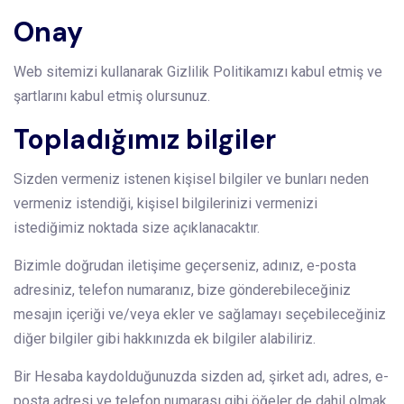
Onay
Web sitemizi kullanarak Gizlilik Politikamızı kabul etmiş ve
şartlarını kabul etmiş olursunuz.
Topladığımız bilgiler
Sizden vermeniz istenen kişisel bilgiler ve bunları neden
vermeniz istendiği, kişisel bilgilerinizi vermenizi
istediğimiz noktada size açıklanacaktır.
Bizimle doğrudan iletişime geçerseniz, adınız, e-posta
adresiniz, telefon numaranız, bize gönderebileceğiniz
mesajın içeriği ve/veya ekler ve sağlamayı seçebileceğiniz
diğer bilgiler gibi hakkınızda ek bilgiler alabiliriz.
Bir Hesaba kaydolduğunuzda sizden ad, şirket adı, adres, e-
posta adresi ve telefon numarası gibi öğeler de dahil olmak