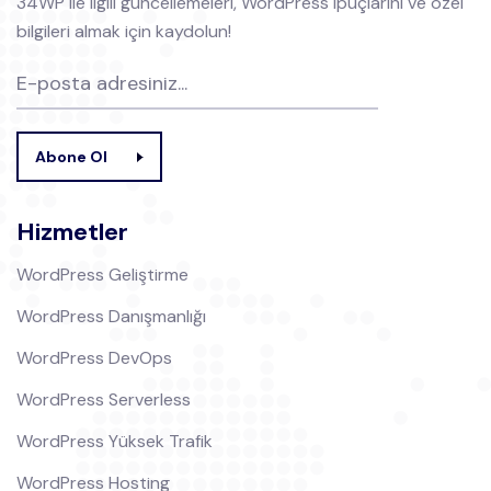
34WP ile ilgili güncellemeleri, WordPress ipuçlarını ve özel
bilgileri almak için kaydolun!
Abone Ol
Hizmetler
WordPress Geliştirme
WordPress Danışmanlığı
WordPress DevOps
WordPress Serverless
WordPress Yüksek Trafik
WordPress Hosting