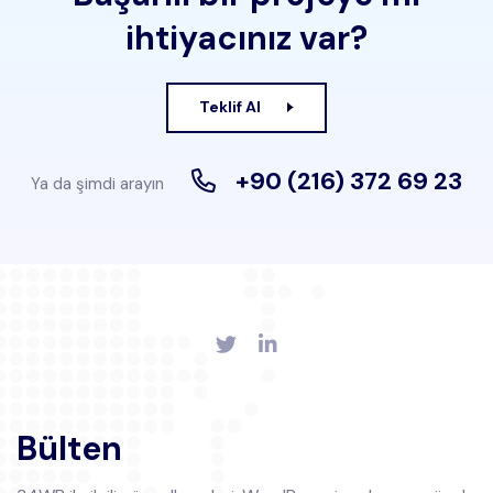
ihtiyacınız var?
Teklif Al
+90 (216) 372 69 23
Ya da şimdi arayın
Bülten