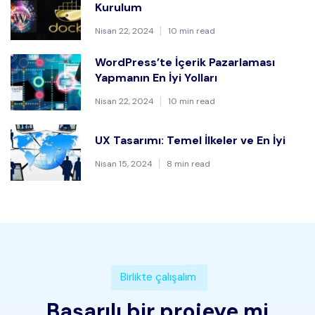
Kurulum
Nisan 22, 2024
10 min read
WordPress’te İçerik Pazarlaması
Yapmanın En İyi Yolları
Nisan 22, 2024
10 min read
UX Tasarımı: Temel İlkeler ve En İyi
Nisan 15, 2024
8 min read
Birlikte çalışalım
Başarılı bir projeye mi