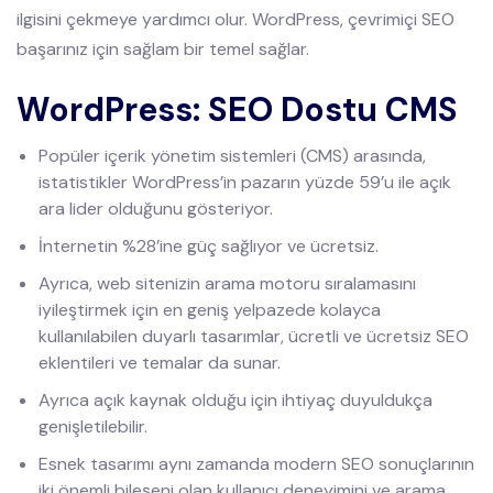
ilgisini çekmeye yardımcı olur. WordPress, çevrimiçi SEO
başarınız için sağlam bir temel sağlar.
WordPress: SEO Dostu CMS
Popüler içerik yönetim sistemleri (CMS) arasında,
istatistikler WordPress’in pazarın yüzde 59’u ile açık
ara lider olduğunu gösteriyor.
İnternetin %28’ine güç sağlıyor ve ücretsiz.
Ayrıca, web sitenizin arama motoru sıralamasını
iyileştirmek için en geniş yelpazede kolayca
kullanılabilen duyarlı tasarımlar, ücretli ve ücretsiz SEO
eklentileri ve temalar da sunar.
Ayrıca açık kaynak olduğu için ihtiyaç duyuldukça
genişletilebilir.
Esnek tasarımı aynı zamanda modern SEO sonuçlarının
iki önemli bileşeni olan kullanıcı deneyimini ve arama