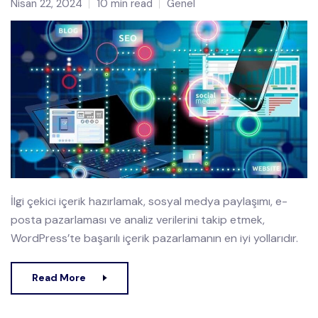
Nisan 22, 2024
10 min read
Genel
İlgi çekici içerik hazırlamak, sosyal medya paylaşımı, e-
posta pazarlaması ve analiz verilerini takip etmek,
WordPress’te başarılı içerik pazarlamanın en iyi yollarıdır.
Read More