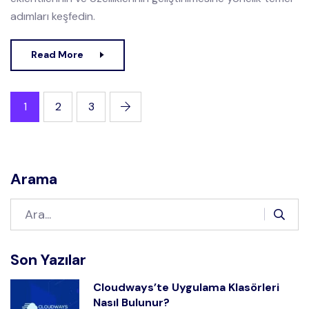
adımları keşfedin.
Read More
1
2
3
Arama
Son Yazılar
Cloudways’te Uygulama Klasörleri
Nasıl Bulunur?