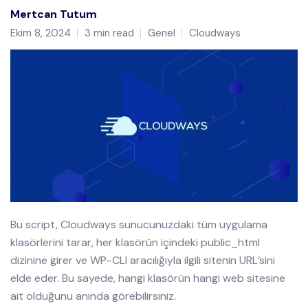
Mertcan Tutum
Ekim 8, 2024
3 min read
Genel
Cloudways
Bu script, Cloudways sunucunuzdaki tüm uygulama
klasörlerini tarar, her klasörün içindeki public_html
dizinine girer ve WP-CLI aracılığıyla ilgili sitenin URL’sini
elde eder. Bu sayede, hangi klasörün hangi web sitesine
ait olduğunu anında görebilirsiniz.