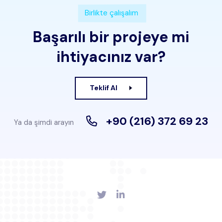
Birlikte çalışalım
Başarılı bir projeye mi
ihtiyacınız var?
Teklif Al
+90 (216) 372 69 23
Ya da şimdi arayın