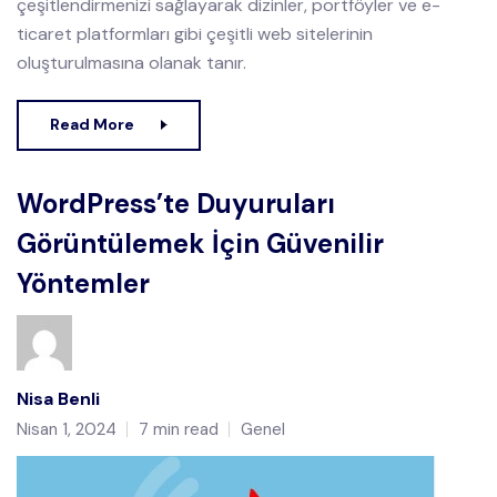
çeşitlendirmenizi sağlayarak dizinler, portföyler ve e-
ticaret platformları gibi çeşitli web sitelerinin
oluşturulmasına olanak tanır.
Read More
WordPress’te Duyuruları
Görüntülemek İçin Güvenilir
Yöntemler
Nisa Benli
Nisan 1, 2024
7 min read
Genel