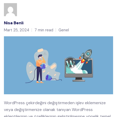
Nisa Benli
Mart 25, 2024
7 min read
Genel
WordPress çekirdeğini değiştirmeden işlev eklemenize
veya değiştirmenize olanak tanıyan WordPress
eklentilerinin ve özelliklerinin geliştirilmesine yönelik temel