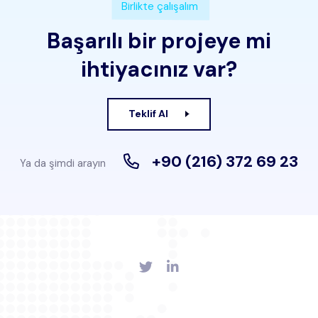
Birlikte çalışalım
Başarılı bir projeye mi
ihtiyacınız var?
Teklif Al
+90 (216) 372 69 23
Ya da şimdi arayın