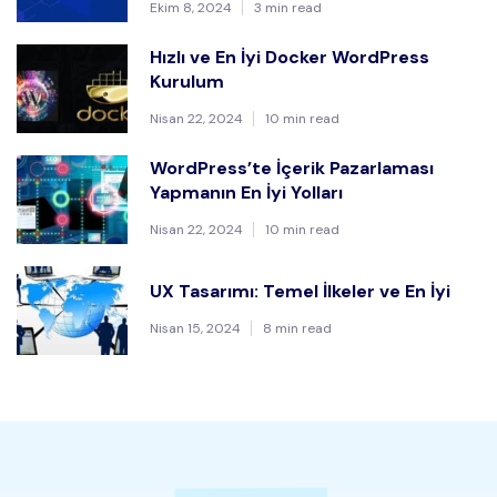
Ekim 8, 2024
3 min read
Hızlı ve En İyi Docker WordPress
Kurulum
Nisan 22, 2024
10 min read
WordPress’te İçerik Pazarlaması
Yapmanın En İyi Yolları
Nisan 22, 2024
10 min read
UX Tasarımı: Temel İlkeler ve En İyi
Nisan 15, 2024
8 min read