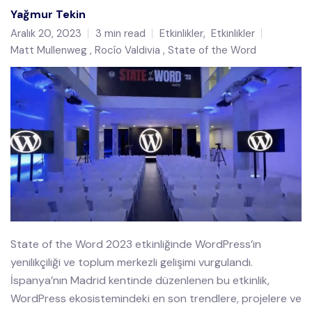
Yağmur Tekin
Aralık 20, 2023
3 min read
Etkinlikler
,
Etkinlikler
Matt Mullenweg
Rocío Valdivia
State of the Word
State of the Word 2023 etkinliğinde WordPress’in
yenilikçiliği ve toplum merkezli gelişimi vurgulandı.
İspanya’nın Madrid kentinde düzenlenen bu etkinlik,
WordPress ekosistemindeki en son trendlere, projelere ve