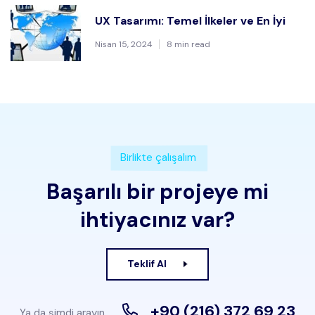
UX Tasarımı: Temel İlkeler ve En İyi
Nisan 15, 2024
8 min read
Birlikte çalışalım
Başarılı bir projeye mi
ihtiyacınız var?
Teklif Al
+90 (216) 372 69 23
Ya da şimdi arayın