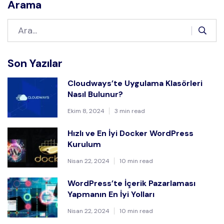
Arama
Son Yazılar
Cloudways’te Uygulama Klasörleri
Nasıl Bulunur?
Ekim 8, 2024
3 min read
Hızlı ve En İyi Docker WordPress
Kurulum
Nisan 22, 2024
10 min read
WordPress’te İçerik Pazarlaması
Yapmanın En İyi Yolları
Nisan 22, 2024
10 min read