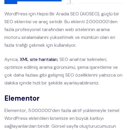
WordPress için Hepsi Bir Arada SEO (AIOSEO), güçlü bir
SEO eklentisi ve araç setidir. Bu eklenti 2.000.000’den
fazla profesyonel tarafından web sitelerinin arama
motoru sıralamalarını yükseltmek ve mümkün olan en
fazla trafiği çekmek için kullanılıyor.
Ayrıca,
XML site haritaları
, SEO anahtar kelimeleri,
optimize edilmiş arama görünümü, şema işaretleme ve
çok daha fazlası gibi gelişmiş SEO özelliklerini yalnızca on
dakika içinde hızlı bir şekilde ayarlayabilirsiniz.
Elementor
Elementor, 5.000.000’den fazla aktif yüklemeyle temel
WordPress eklentileri listemize en büyük katkıyı
sağlayanlardan biridir. Görsel sayfa oluşturucumuzun