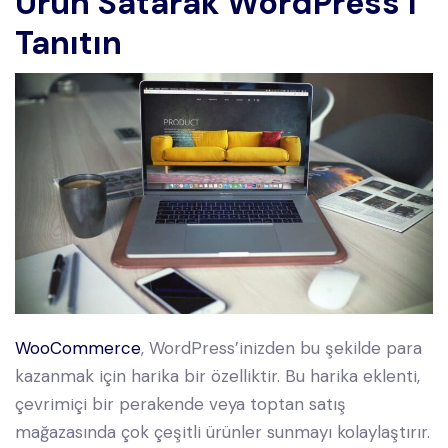
Ürün Satarak WordPress’i
Tanıtın
WooCommerce
, WordPress’inizden bu şekilde para
kazanmak için harika bir özelliktir. Bu harika eklenti,
çevrimiçi bir perakende veya toptan satış
mağazasında çok çeşitli ürünler sunmayı kolaylaştırır.