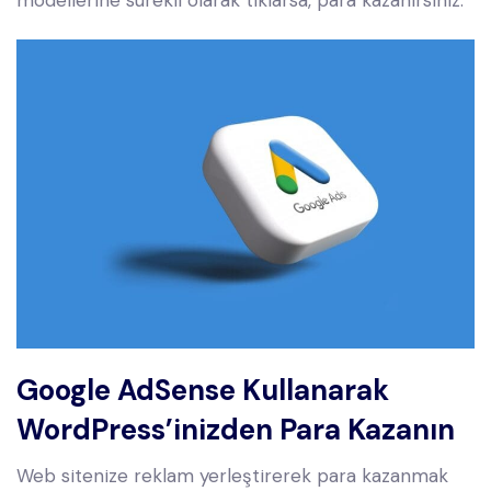
modellerine sürekli olarak tıklarsa, para kazanırsınız.
Google AdSense
Kullanarak
WordPress’inizden Para Kazanın
Web sitenize reklam yerleştirerek para kazanmak