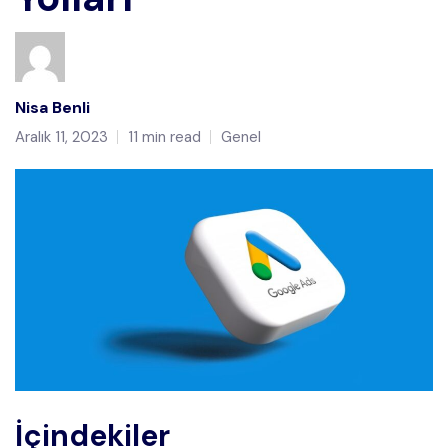
Nisa Benli
Aralık 11, 2023
11 min read
Genel
İçindekiler