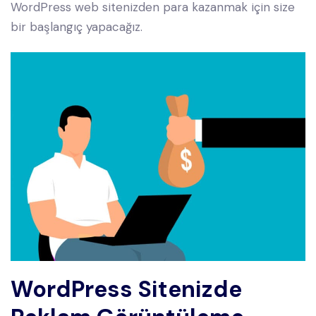
WordPress web sitenizden para kazanmak için size
bir başlangıç yapacağız.
WordPress Sitenizde