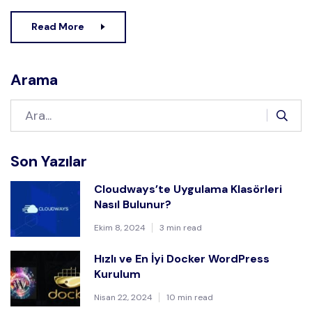
Read More
Arama
Son Yazılar
Cloudways’te Uygulama Klasörleri
Nasıl Bulunur?
Ekim 8, 2024
3 min read
Hızlı ve En İyi Docker WordPress
Kurulum
Nisan 22, 2024
10 min read