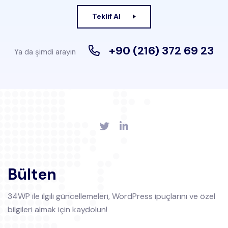
Teklif Al
+90 (216) 372 69 23
Ya da şimdi arayın
Bülten
34WP ile ilgili güncellemeleri, WordPress ipuçlarını ve özel
bilgileri almak için kaydolun!