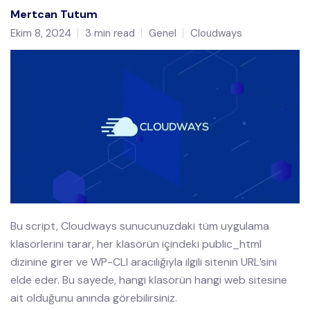
Mertcan Tutum
Ekim 8, 2024
3 min read
Genel
Cloudways
Bu script, Cloudways sunucunuzdaki tüm uygulama
klasörlerini tarar, her klasörün içindeki public_html
dizinine girer ve WP-CLI aracılığıyla ilgili sitenin URL’sini
elde eder. Bu sayede, hangi klasörün hangi web sitesine
ait olduğunu anında görebilirsiniz.