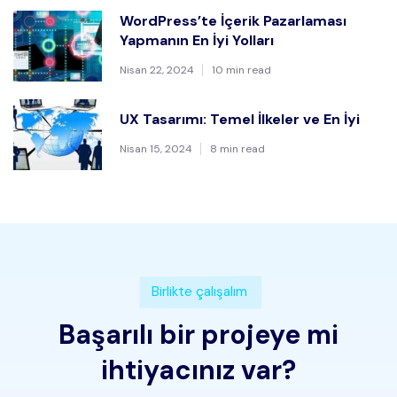
WordPress’te İçerik Pazarlaması
Yapmanın En İyi Yolları
Nisan 22, 2024
10 min read
UX Tasarımı: Temel İlkeler ve En İyi
Nisan 15, 2024
8 min read
Birlikte çalışalım
Başarılı bir projeye mi
ihtiyacınız var?